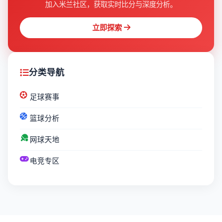
加入米兰社区，获取实时比分与深度分析。
立即探索
分类导航
足球赛事
篮球分析
网球天地
电竞专区