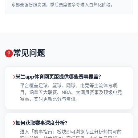
东部豪强纷纷亮剑，季后赛席位争夺进入白热化阶段。
常见问题
米兰app体育网页版提供哪些赛事覆盖？
平台覆盖足球、篮球、网球、电竞等主流体育项
目，涵盖五大联赛、NBA、大满贯赛事及顶级电竞
赛事，实时更新比分与资讯。
如何获取赛事深度分析？
进入「赛事指南」板块即可浏览专业分析师撰写的