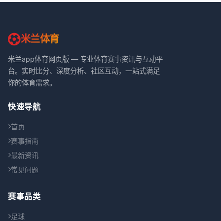
米兰体育
米兰app体育网页版 — 专业体育赛事资讯与互动平
台。实时比分、深度分析、社区互动，一站式满足
你的体育需求。
快速导航
首页
赛事指南
最新资讯
常见问题
赛事品类
足球