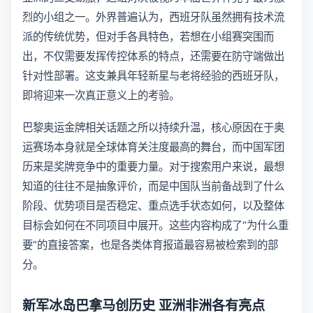
烈的小组之一。外界普遍认为，西班牙队虽然拥有技术流
派的传统优势，但对手各具特色，若想在小组赛突围而
出，不仅需要发挥传控体系的特点，还需要在防守端做出
针对性部署。这支兼具年轻新星与老将经验的西班牙队，
即将迎来一次真正意义上的考验。
巴黎奥运金牌相关话题之所以持续升温，核心原因在于奥
运赛场本身就是全球体育关注度最高的舞台，而中国军团
历来是奖牌竞争中的重要力量。对于搜索用户来说，最想
知道的往往不是抽象评价，而是中国队当前备战到了什么
阶段、优势项目是否稳定、重点选手状态如何，以及整体
目标会如何在不同项目中展开。这些内容构成了“为什么重
要”的直接答案，也是各类体育报道最容易被检索到的部
分。
新军冰岛巴拿马创历史 亚洲非洲各有亮点