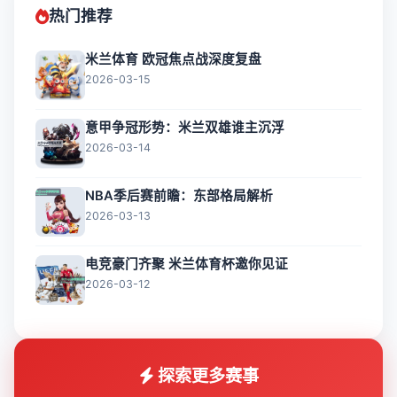
热门推荐
米兰体育 欧冠焦点战深度复盘
2026-03-15
意甲争冠形势：米兰双雄谁主沉浮
2026-03-14
NBA季后赛前瞻：东部格局解析
2026-03-13
电竞豪门齐聚 米兰体育杯邀你见证
2026-03-12
探索更多赛事