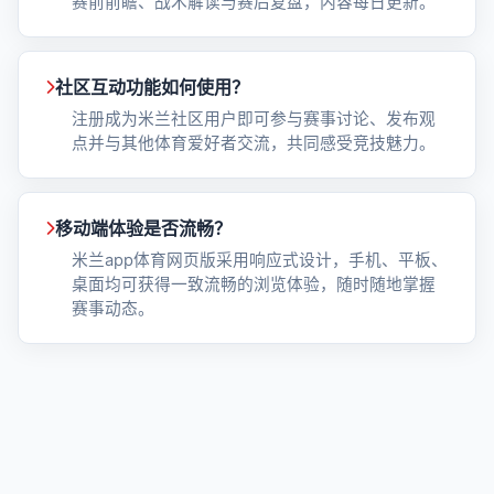
赛前前瞻、战术解读与赛后复盘，内容每日更新。
社区互动功能如何使用？
注册成为米兰社区用户即可参与赛事讨论、发布观
点并与其他体育爱好者交流，共同感受竞技魅力。
移动端体验是否流畅？
米兰app体育网页版采用响应式设计，手机、平板、
桌面均可获得一致流畅的浏览体验，随时随地掌握
赛事动态。