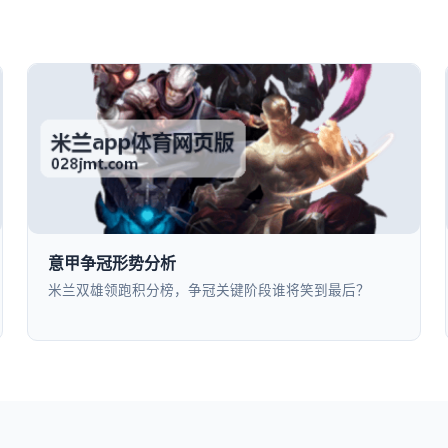
意甲争冠形势分析
米兰双雄领跑积分榜，争冠关键阶段谁将笑到最后？