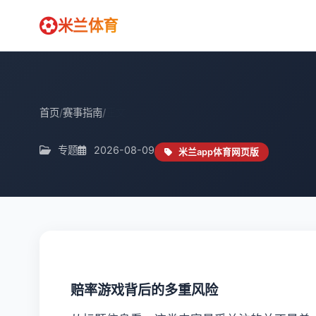
米兰体育
首页
/
赛事指南
/
正文
专题
2026-08-09
米兰app体育网页版
赔率游戏背后的多重风险