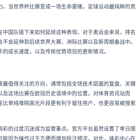
力。当世界杯比赛变成一场生命豪赌，足球运动最纯粹的竞
在中国队接下来如何延续这种表现。对于奥运会来说，排名
会不会延伸到后续世界大赛、洲际比赛以及新周期备战中。
手的成长速度，以及传统优势项目的更新情况。
续最值得关注的方向，通常包括全场技术层面的复盘、关键
以及这场比赛在欧冠历史语境中的位置。对体育资讯站而
往比单纯堆砌高光片段更有利于留住用户，也更容易被搜索
购彩的过度沉迷成为监管重点。官方平台虽然设置了单日限
可能因为操作过于方便而增加投注频次。对此，体彩中心在