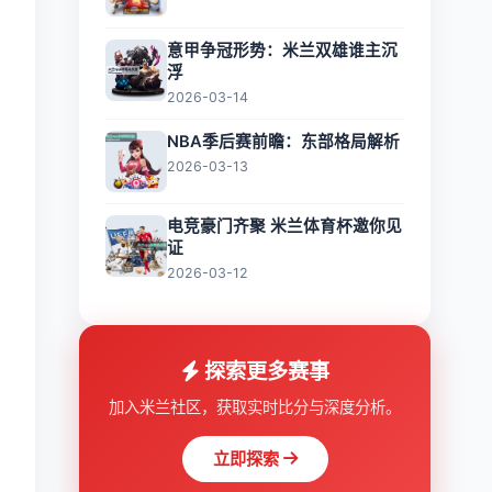
意甲争冠形势：米兰双雄谁主沉
浮
2026-03-14
NBA季后赛前瞻：东部格局解析
2026-03-13
电竞豪门齐聚 米兰体育杯邀你见
证
2026-03-12
探索更多赛事
加入米兰社区，获取实时比分与深度分析。
立即探索