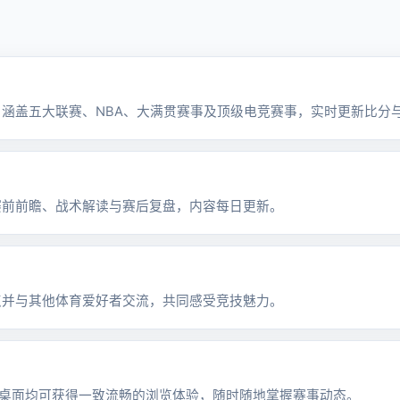
涵盖五大联赛、NBA、大满贯赛事及顶级电竞赛事，实时更新比分
赛前前瞻、战术解读与赛后复盘，内容每日更新。
点并与其他体育爱好者交流，共同感受竞技魅力。
、桌面均可获得一致流畅的浏览体验，随时随地掌握赛事动态。