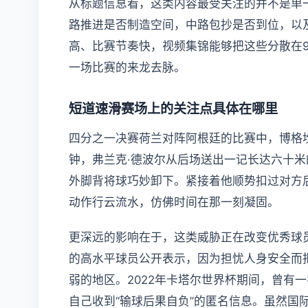
从标题信息看，这类内容最受关注的并不是单
路推进是否制造空间，中路包抄是否到位，以
高、比赛节奏快，视频集锦能够把这些分散在
一场比赛的来龙去脉。
短道速滑赛场上的关注点具体在哪里
四分之一决赛荷兰对阵阿根廷的比赛中，博格
钟，弗兰克·德波尔从后场送出一记长达六十
外脚背将球巧妙卸下。紧接着他顺势扣过对方
动作行云流水，仿佛时间在那一刻凝固。
更深远的影响在于，这类威胁正在改变优秀球
的高水平球员公开表示，因为担忧人身安全而
弱的地区。2022年卡塔尔世界杯期间，曾有
自己收到“输球后果自负”的匿名信息。虽然国