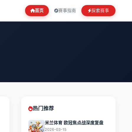
首页
赛事指南
探索赛事
热门推荐
米兰体育 欧冠焦点战深度复盘
2026-03-15