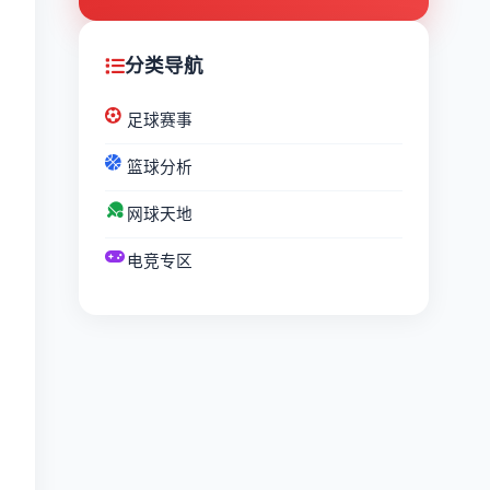
分类导航
足球赛事
篮球分析
网球天地
电竞专区